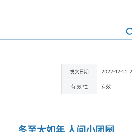
发文日期
2022-12-22 
有 效 性
有效
冬至大如年 人间小团圆