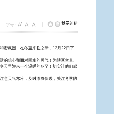
我要纠错
字号 :
|
谐氛围，在冬至来临之际，12月22日下
活的信心和面对困难的勇气！为辖区空巢、
冬天里迎来一个温暖的冬至！切实让他们感
注意天气寒冷，及时添衣保暖，关注冬季防