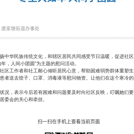
：唐家墩街道办事处
扬中华民族传统文化，和辖区居民共同感受节日温暖，促进社区和
如年，人间小团圆”为主题的慰问活动。
社区工作者和社工耐心倾听居民心意，帮助困难弱势群体重塑生
患者送去饺子、口罩、消毒液等慰问物资。让他们在这个寒冷的
状况，表示今后若有困难和问题要及时向社区反映，叮嘱她们要
居委会的关心和牵挂。
扫一扫在手机上查看当前页面