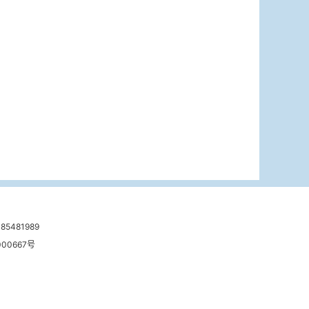
481989
00667号