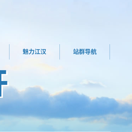
魅力江汉
站群导航