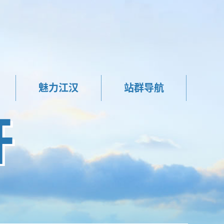
魅力江汉
站群导航