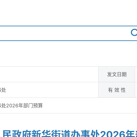
发文日期
事处
有 效 性
处2026年部门预算
民政府新华街道办事处2026