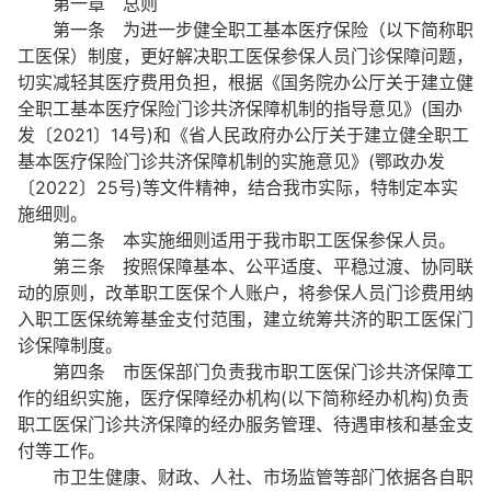
第一章 总则
第一条 为进一步健全职工基本医疗保险（以下简称职
工医保）制度，更好解决职工医保参保人员门诊保障问题，
切实减轻其医疗费用负担，根据《国务院办公厅关于建立健
全职工基本医疗保险门诊共济保障机制的指导意见》(国办
发〔2021〕14号)和《省人民政府办公厅关于建立健全职工
基本医疗保险门诊共济保障机制的实施意见》(鄂政办发
〔2022〕25号)等文件精神，结合我市实际，特制定本实
施细则。
第二条 本实施细则适用于我市职工医保参保人员。
第三条 按照保障基本、公平适度、平稳过渡、协同联
动的原则，改革职工医保个人账户，将参保人员门诊费用纳
入职工医保统筹基金支付范围，建立统筹共济的职工医保门
诊保障制度。
第四条 市医保部门负责我市职工医保门诊共济保障工
作的组织实施，医疗保障经办机构(以下简称经办机构)负责
职工医保门诊共济保障的经办服务管理、待遇审核和基金支
付等工作。
市卫生健康、财政、人社、市场监管等部门依据各自职