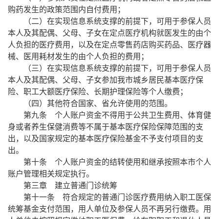
购药发生的政策范围内自付费用；
（二）在实现信息系统支撑的前提下，可用于参保人员
本人及其配偶、父母、子女在定点医疗机构就医发生的由个
人负担的医疗费用，以及在定点零售药店购买药品、医疗器
械、医用耗材发生的由个人负担的费用；
（三）在实现信息系统支撑的前提下，可用于参保人员
本人及其配偶、父母、子女参加我市城乡居民基本医疗保
险、职工大额医疗保险、长期护理保险等个人缴费；
（四）其他符合国家、省允许使用的范围。
第九条 个人账户资金不得用于公共卫生费用、体育健
身或者养生保健消费等不属于基本医疗保险保障范围的支
出，以及国家规定的基本医疗保险基金不予支付项目的支
出。
第十条 个人账户资金的结转使用和继承按照本市个人
账户管理相关规定执行。
第三章 建立普通门诊统筹
第十一条 符合规定的普通门诊医疗费用纳入职工医保
统筹基金支付范围，用人单位及参保人员不再另行缴费。用