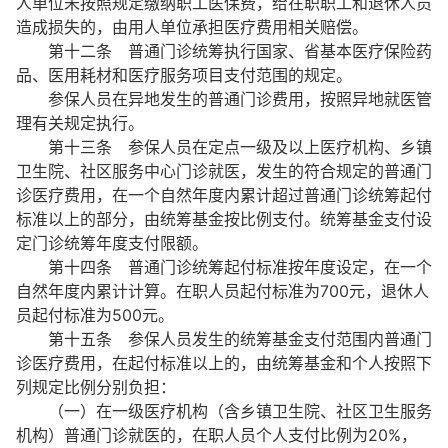
人单位未按照规定缴纳职工医保费，给在职职工和退休人员
造成损失的，由用人单位承担医疗费用相关赔偿。
第十二条 普通门诊统筹执行国家、省基本医疗保险药
品、医用耗材和医疗服务项目支付范围的规定。
参保人员在异地发生的普通门诊费用，按照异地就医管
理有关规定执行。
第十三条 参保人员在定点一级及以上医疗机构、乡镇
卫生院、社区服务中心门诊就医，发生的符合规定的普通门
诊医疗费用，在一个自然年度内累计超过普通门诊统筹起付
标准以上的部分，由统筹基金按比例支付。统筹基金支付设
定门诊统筹年度支付限额。
第十四条 普通门诊统筹起付标准按年度设定，在一个
自然年度内累计计算。在职人员起付标准为700元，退休人
员起付标准为500元。
第十五条 参保人员发生的统筹基金支付范围内普通门
诊医疗费用，在起付标准以上的，由统筹基金和个人按照下
列规定比例分别负担：
（一）在一级医疗机构（含乡镇卫生院、社区卫生服务
机构）普通门诊就医的，在职人员个人支付比例为20%，