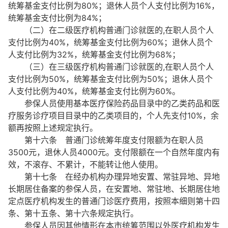
统筹基金支付比例为80%；退休人员个人支付比例为16%，
统筹基金支付比例为84%；
（二）在二级医疗机构普通门诊就医的,在职人员个人
支付比例为40%，统筹基金支付比例为60%；退休人员个
人支付比例为32%，统筹基金支付比例为68%；
（三）在三级医疗机构普通门诊就医的,在职人员个人
支付比例为50%，统筹基金支付比例为50%；退休人员个
人支付比例为40%，统筹基金支付比例为60%。
参保人员使用基本医疗保险药品目录中的乙类药品和医
疗服务诊疗项目目录中的乙类项目的，个人先支付10%，余
额再按照上述规定执行。
第十六条 普通门诊统筹年度支付限额为在职人员
3500元，退休人员4000元。支付限额在一个自然年度内有
效，不滚存、不累计，不能转让他人使用。
第十七条 在经办机构办理异地安置、常驻异地、异地
长期居住备案的参保人员，在安置地、常驻地、长期居住地
定点医疗机构发生的普通门诊医疗费用，按照本细则第十四
条、第十五条、第十六条规定执行。
参保人员因其他情形在本市统筹范围以外医疗机构发生