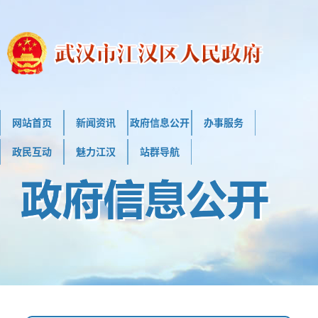
网站首页
新闻资讯
政府信息公开
办事服务
政民互动
魅力江汉
站群导航