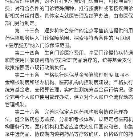
性病管理相结合；对不宜打包付费的门诊费用，可按项目付
费；对符合条件的门诊特殊病种，推行按病种或者按疾病诊
断相关分组付费。具体定点就医管理及结算办法，由市医保
部门另行制定。
第二十三条 逐步将符合条件的定点零售药店提供的用
药保障服务纳入门诊保障范围，探索将符合条件的“互联网
+医疗服务”纳入门诊保障范围。
第二十四条 生育门诊医疗费用、享受门诊慢特病待遇
和需使用国家谈判药品“双通道”药品治疗的，统筹基金支付
政策按照我市现行政策执行。
第二十五条 严格执行医保基金预算管理制度,加强基
金稽核制度和经办机构、医药机构内控制度建设。严格执行
统筹基金收、支预算管理，实时监测统筹基金运行情况。健
全完善个人账户使用管理办法，建立对个人账户全流程动态
管理机制。
第二十六条 完善医保定点医药机构服务协议管理办
法，健全医药服务监控、分析和考核体系，规范定点医药机
构服务行为。医疗机构和患者应当优先使用国家和省、市集
采中选药品、协议期内谈判药品等疗效确切、价格适宜的药