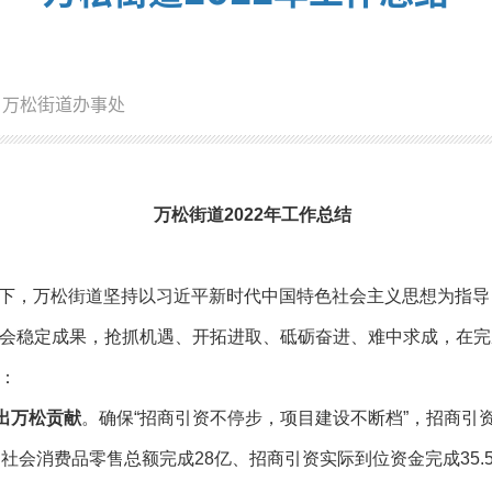
：万松街道办事处
万松街道2022年工作总结
领导下，万松街道坚持以习近平新时代中国特色社会主义思想为指
会稳定成果，抢抓机遇、开拓进取、砥砺奋进、难中求成，在完
：
出万松贡献
。确保“招商引资不停步，项目建设不断档”，招商引
社会消费品零售总额完成28亿、招商引资实际到位资金完成35.