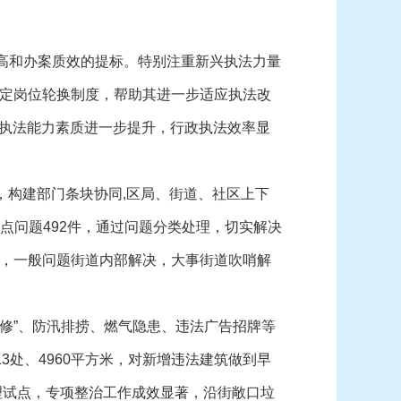
高和办案质效的提标。特别注重新兴执法力量
定岗位轮换制度，帮助其进一步适应执法改
合执法能力素质进一步提升，行政执法效率显
模式，构建部门条块协同,区局、街道、社区上下
点问题492件，通过问题分类处理，切实解决
，一般问题街道内部解决，大事街道吹哨解
修”、防汛排捞、燃气隐患、违法广告招牌等
3处、4960平方米，对新增违法建筑做到早
理试点，专项整治工作成效显著，沿街敞口垃