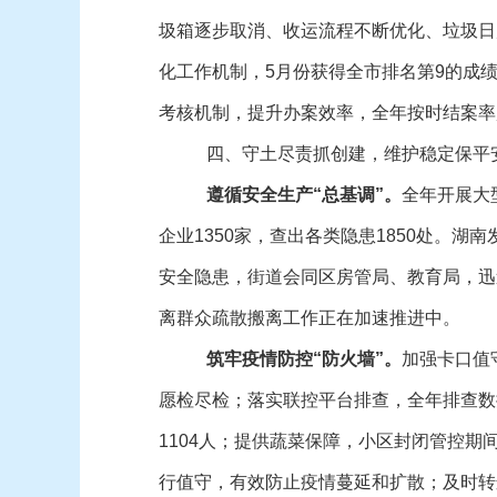
圾箱逐步取消、收运流程不断优化、垃圾日
化工作机制，5月份获得全市排名第9的成
考核机制，提升办案效率，全年按时结案率
四、守土尽责抓创建，维护稳定保平
遵循安全生产“总基调
”。
全年开展大
企业1350家，查出各类隐患1850处。
安全隐患，街道会同区房管局、教育局，迅速
离群众疏散搬离工作正在加速推进中。
筑牢疫情防控“防火墙”。
加强卡口值
愿检尽检；落实联控平台排查，全年排查数
1104人；提供蔬菜保障，小区封闭管控期
行值守，有效防止疫情蔓延和扩散；及时转