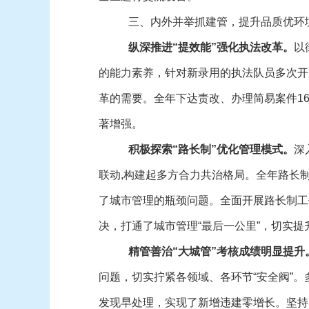
三、内外并举抓建管，提升品质优环
纵深推进“提效能”强化执法改革。
以
的能力素养，针对新录用的执法队员多次开
革的需要。全年下达责改、办理简易案件1
著增强。
积极探索“路长制”优化管理模式。
深
联动,构建起多方合力共治格局。全年路长制
了城市管理的瓶颈问题。全面开展路长制工
决，打通了城市管理“最后一公里”，切实
精管善治“大城管”考核成绩明显提升
问题，切实拧紧各领域、各环节“安全阀”。
发现早处理，实现了新增违建零增长。坚持