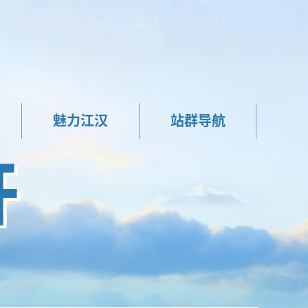
魅力江汉
站群导航