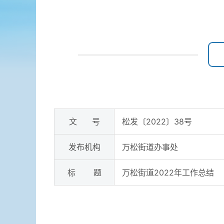
文 号
松发〔2022〕38号
发布机构
万松街道办事处
标 题
万松街道2022年工作总结