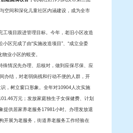
与空间和深化儿童社区内涵建设，成为全市
完工项目跟进管理目标。今年，老旧小区改造
小区完成了由“实施改造项目”、“成立业委
业化物业小区的蜕变。
特殊情况先办理、后核对，做到应保尽保、应
间办结，对老弱病残和行动不便的人群，开
识，树立窗口形象。全年对10904人次实施
01.46万元；发放家庭独生子女保健费、计划
对象提供居家养老服务17981小时。办理发放退
老机构开展为老服务，街道养老服务工作经验在