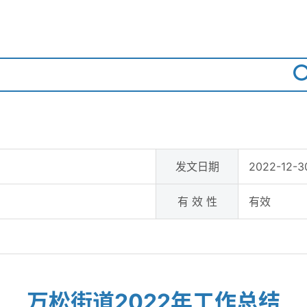
发文日期
2022-12-3
有 效 性
有效
万松街道2022年工作总结