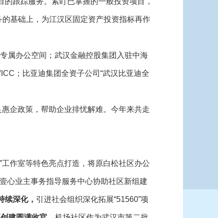
目的跟踪服务。紧盯已掌握的一般投资项目，
任务的基础上，为江汉区固定资产投资指标再作
的专属办公空间；武汉金融控股集团入驻中海
ICC；比亚迪集团全资子公司“武汉比亚迪全
足惠企政策，帮助企业排忧解难。今年来共走
”工作室等特色亮点打造，将原白松社区办公
壹心业主事务指导服务中心协助社区新组建
”持续深化，
引进社会组织深化拓展“51560”项
项创建圆满收官，
机场社区作为武汉市第二批