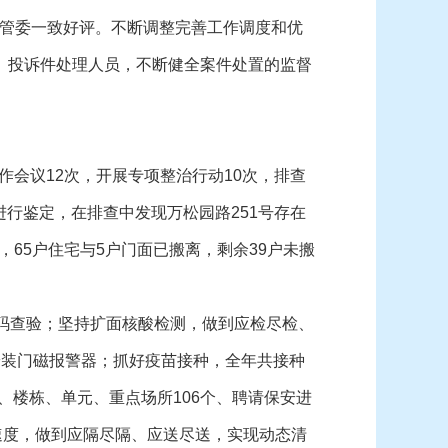
管委一致好评。不断调整完善工作调度和优
件、投诉件处理人员，不断健全案件处置的监督
作会议12次，开展专项整治行动10次，排查
进行鉴定，在排查中发现万松园路251号存在
，65户住宅与5户门面已搬离，剩余39户未搬
码查验；坚持扩面核酸检测，做到应检尽检、
安装门磁报警器；抓好疫苗接种，全年共接种
区、楼栋、单元、重点场所106个、聘请保安进
速度，做到应隔尽隔、应送尽送，实现动态清