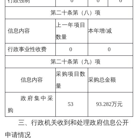
行政强制
0
0
0
第二十条第（八）项
上一年项目
信息内容
本年增
/减
数量
行政事业性收费
0
0
第二十条第（九）项
采购项目数
信息内容
采购总金额
量
政府集中采
53
93.282
万元
购
三、行政机关收到和处理政府信息公开
申请情况