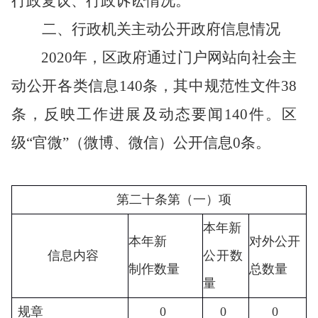
行政复议、行政诉讼情况。
二、行政机关主动公开政府信息情况
20
20
年，区政府通过门户网站向社会主
动公开各类信息
140
条，其中规范性文件
38
条，反映工作进展及动态要闻
140
件。区
级
“官微”（微博、微信）公开信息
0
条。
第二十条第（一）项
本年新
本年新
对外公开
信息内容
公开数
制作数量
总数量
量
规章
0
0
0