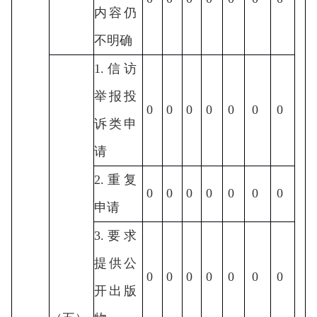
内容仍
不明确
1.信访
举报投
0
0
0
0
0
0
0
诉类申
请
2.重复
0
0
0
0
0
0
0
申请
3.要求
提供公
0
0
0
0
0
0
0
开出版