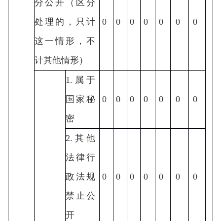
分公开（区分
处理的，只计
0
0
0
0
0
0
0
这一情形，不
计其他情形）
1.属于
国家秘
0
0
0
0
0
0
0
密
2.其他
法律行
政法规
0
0
0
0
0
0
0
禁止公
开