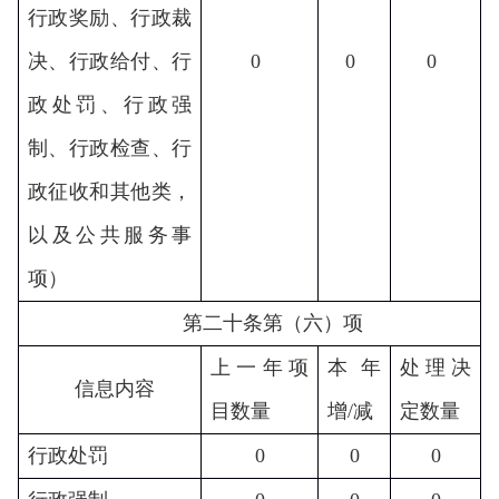
行政奖励、行政裁
决、行政给付、行
0
0
0
政处罚、行政强
制、行政检查、行
政征收和其他类，
以及公共服务事
项）
第二十条第（六）项
上一年项
本年
处理决
信息内容
目数量
增
/减
定数量
行政处罚
0
0
0