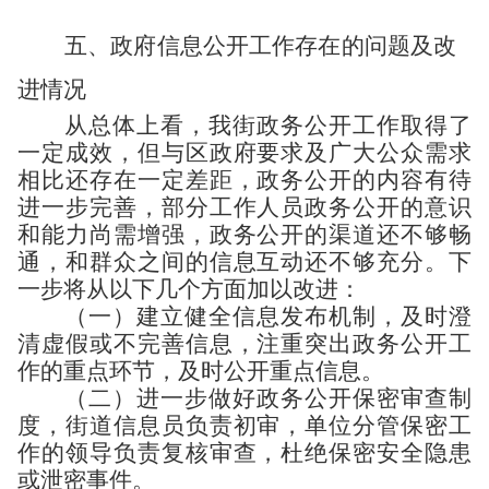
五、政府信息公开工作存在的问题及改
进情况
从总体上看，我街政务公开工作取得了
一定成效，但与区政府要求及广大公众需求
相比还存在一定差距，政务公开的内容有待
进一步完善，部分工作人员政务公开的意识
和能力尚需增强，政务公开的渠道还不够畅
通，和群众之间的信息互动还不够充分。下
一步将从以下几个方面加以改进：
（一）
建立健全信息发布机制，及时澄
清虚假或不完善信息，
注重突出政务公开工
作的重点环节，及时公开重点信息。
（二）
进一步做好政务公开保密审查制
度，街道信息员负责初审，单位分管保密工
作的领导负责复核审查，杜绝保密安全隐患
或泄密事件。