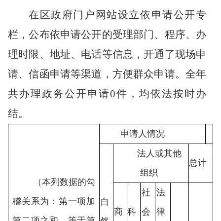
在区政府门户网站设立依申请公开专
栏，公布依申请公开的受理部门、程序、办
理时限、地址、电话等信息，开通了现场申
请、信函申请等渠道，方便群众申请。全年
共办理政务公开申请
0
件，均依法按时办
结。
申请人情况
法人或其他
总计
组织
（本列数据的勾
社
法
稽关系为：第一项加
自
商
科
会
律
第二项之和，等于第