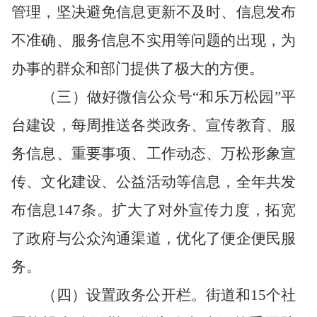
管理，坚决避免信息更新不及时、信息发布
不准确、服务信息不实用等问题的出现，为
办事的群众和部门提供了极大的方便。
（三）做好微信公众号
“和乐万松园”平
台建设，每周推送各类政务、宣传教育、服
务信息、重要事项、工作动态、万松形象宣
传、文化建设、公益活动等信息，全年共发
布信息
147
条。扩大
了
对外宣传力度，拓宽
了
政府与公众沟通渠道，优化
了
便企便民服
务。
（四）设置政务公开栏。街道和
15个社