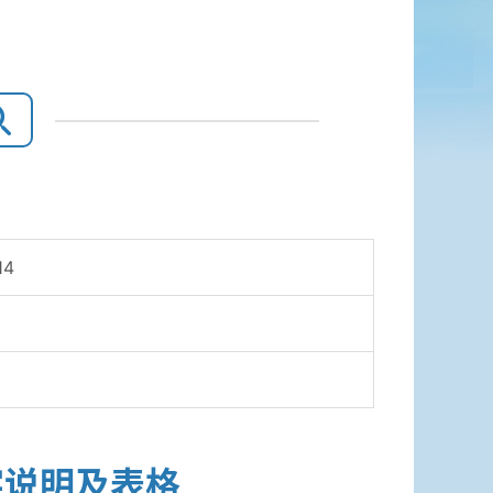
14
字说明及表格