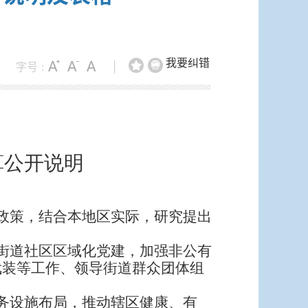
我要纠错
字号 :
|
预算公开说明
政策，结合本地区实际，研究提出
街道社区区域化党建，加强非公有
武装等工作、领导街道群众团体组
务设施布局，推动辖区健康、有