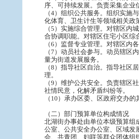
序、可持续发展。负责采集企业
（4）组织公共服务。组织实施
化体育、卫生计生等领域相关政
（5）实施综合管理。对辖区内
合协调职能。对辖区住宅小区综
（6）监督专业管理。对辖区内
（7）动员社会参与。动员辖区
量为街道发展服务。
（8）指导社区自治。指导社区
理。
（9）维护公共安全。负责辖区
社情民意，化解矛盾纠纷等。
（10）承办区委、区政府交办的
（二）部门预算单位构成情况
北湖街办事处由单位本级预算组
公室、公共安全办公室、区域发
会、共青团、妇联等群众团体组