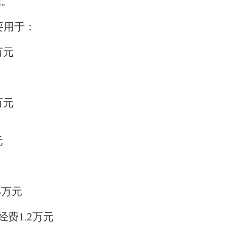
元。
主要用于：
万元
元
万元
元
6万元
经费1.2万元