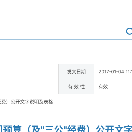
发文日期
2017-01-04 11:
有 效 性
有效
"经费）公开文字说明及表格
部门预算（及"三公"经费）公开文