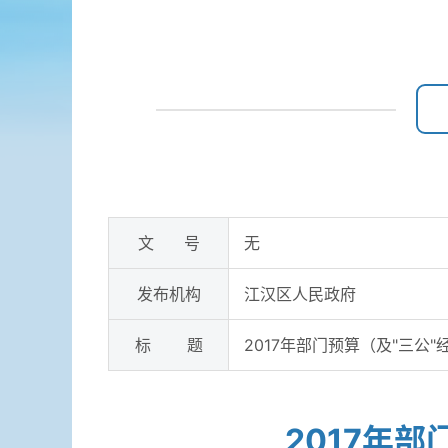
文 号
无
发布机构
江汉区人民政府
标 题
2017年部门预算（及"三公
2017年