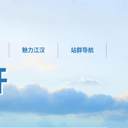
魅力江汉
站群导航