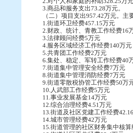
2.对个人和家庭的补助328.25万
3.商品和服务支出73.28万元。
（二）项目支出957.42万元。
1.街道环卫经费457.15万元
2.财政、统计、青教工作经费16
3.法律顾问经费5万元
4.服务区域经济工作经费140万
5.共青团工作经费2万元
6.集处、稳定、军转工作经费40
7.街道集中管理安全经费7万元
8.街道集中管理消防经费7万元
9.街道零散税协管工作经费50万
10.人武部工作经费5万元
11.事业发展基金14万元
12.综合治理经费4.51万元
13.街道及社区党建工作经费42.1
14.城市管理经费42万元
15.街道管理的社区财务集中核算