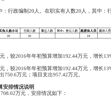
中：行政编制20人。在职实有人数20人，其中：行
02万元，较2016年年初预算增加192.44万元，增
。02万元。
02万元，较2016年年初预算增加192.44万元，增
出750.6万元；项目支出957.42万元。
预算安排情况说明
708.02万元，安排情况如下：