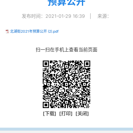
预算公开
发布时间：2021-01-29 16:39
|
来源：
北湖街2021年预算公开 (2).pdf
扫一扫在手机上查看当前页面
[下载]
[打印]
[关闭]