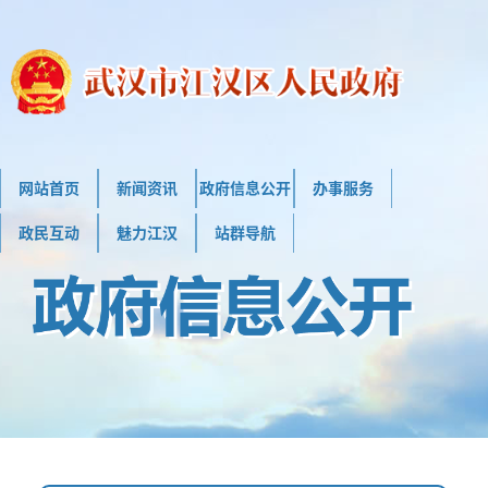
网站首页
新闻资讯
政府信息公开
办事服务
政民互动
魅力江汉
站群导航