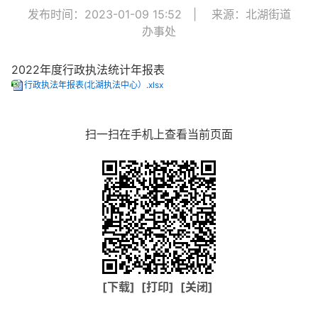
发布时间：2023-01-09 15:52
|
来源：北湖街道
办事处
2022年度行政执法统计年报表
行政执法年报表(北湖执法中心）.xlsx
扫一扫在手机上查看当前页面
[下载]
[打印]
[关闭]