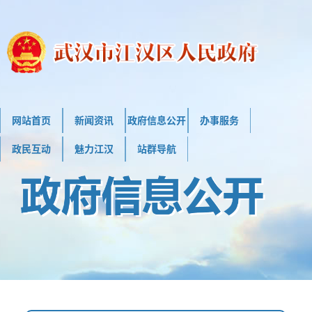
网站首页
新闻资讯
政府信息公开
办事服务
政民互动
魅力江汉
站群导航