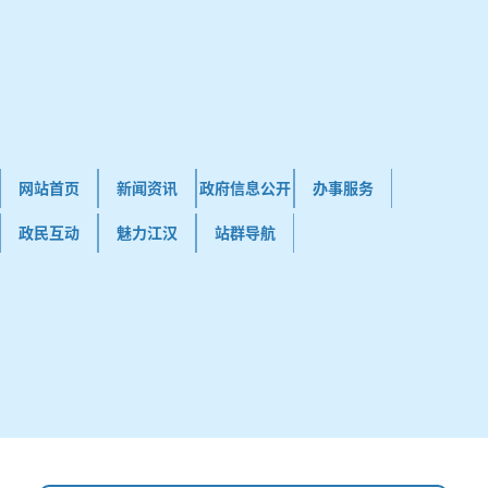
网站首页
新闻资讯
政府信息公开
办事服务
政民互动
魅力江汉
站群导航