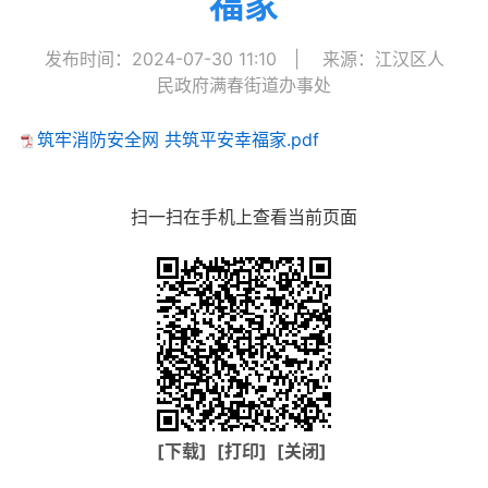
福家
发布时间：2024-07-30 11:10
|
来源：江汉区人
民政府满春街道办事处
筑牢消防安全网 共筑平安幸福家.pdf
扫一扫在手机上查看当前页面
[下载]
[打印]
[关闭]