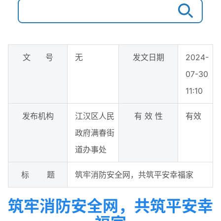
文 号
无
发文日期
2024-
07-30
11:10
发布机构
江汉区人民
有 效 性
有效
政府满春街
道办事处
标 题
筑牢消防安全网，共筑平安幸福家
筑牢消防安全网，共筑平安幸