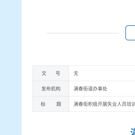
文 号
无
发布机构
满春街道办事处
标 题
满春街积极开展失业人员培