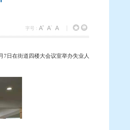
字号 :
|
月7日
在街道四楼大会议室举办失业人