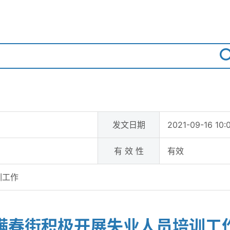
发文日期
2021-09-16 10:
有 效 性
有效
训工作
满春街积极开展失业人员培训工