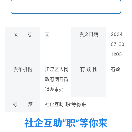
文 号
无
发文日期
2024-
07-30
11:05
发布机构
江汉区人民
有 效 性
有效
政府满春街
道办事处
标 题
社企互助“职”等你来
社企互助“职”等你来