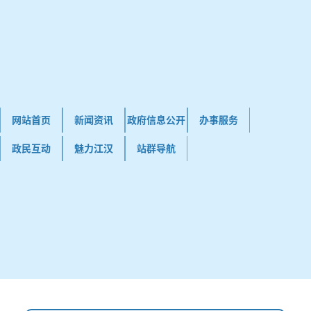
网站首页
新闻资讯
政府信息公开
办事服务
政民互动
魅力江汉
站群导航