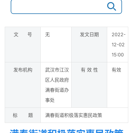
文 号
无
发文日期
2022-
12-02
15:00
发布机构
武汉市江汉
有 效 性
有效
区人民政府
满春街道办
事处
标 题
满春街道积极落实惠民政策