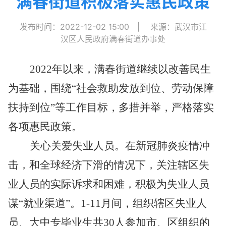
满春街道积极落实惠民政策
发布时间：2022-12-02 15:00
|
来源：武汉市江
汉区人民政府满春街道办事处
2022
年以来，满春街道继续以改善民生
为基础，围绕“社会救助发放到位、劳动保障
扶持到位”等工作目标，多措并举，严格落实
各项惠民政策。
关心关爱失业人员。在新冠肺炎疫情冲
击，和全球经济下滑的情况下，关注辖区失
业人员的实际诉求和困难，积极为失业人员
谋“就业渠道”。
1-11
月间，组织辖区失业人
员、大中专毕业生共
30
人参加市、区组织的