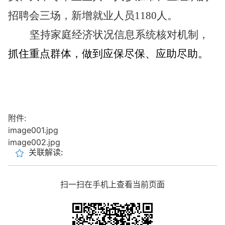
招聘会三场，新增就业人员
1180
人。
坚持家庭经济状况信息系统核对机制，
抓住重点群体，做到应保尽保、应助尽助。
附件:
image001.jpg
image002.jpg
关联解读:
扫一扫在手机上查看当前页面