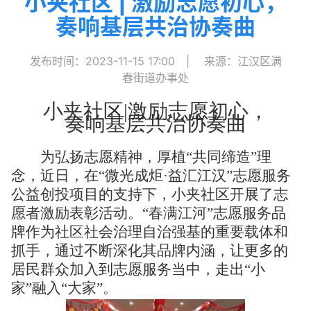
小夹社区 | 激励志愿初心，
奏响基层共治协奏曲
发布时间：2023-11-15 17:00
|
来源：江汉区满
春街道办事处
小夹社区
|
激励志愿初心，
奏响基层共治协奏曲
为弘扬志愿精神，厚植“共同缔造”理
念，近日，在“微光成炬
·
益汇江汉”志愿服务
公益创投项目的支持下，小夹社区开展了志
愿者激励表彰活动。“春满江河”志愿服务品
牌作为社区社会治理自治强基的重要载体和
抓手，通过不断深化其品牌内涵，让更多的
居民群众加入到志愿服务当中，走出“小
家”融入“大家”。