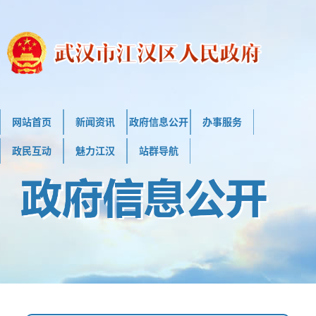
网站首页
新闻资讯
政府信息公开
办事服务
政民互动
魅力江汉
站群导航