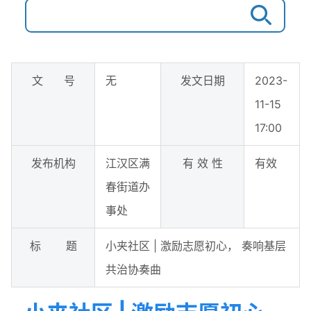
文 号
无
发文日期
2023-
11-15
17:00
发布机构
江汉区满
有 效 性
有效
春街道办
事处
标 题
小夹社区 | 激励志愿初心， 奏响基层
共治协奏曲