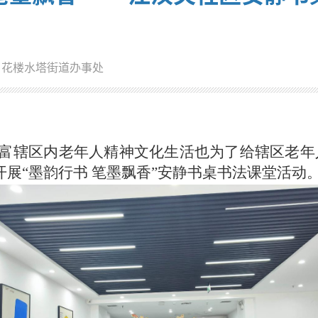
：花楼水塔街道办事处
富辖区内老年人精神文化生活也为了给辖区老年
展“墨韵行书 笔墨飘香”安静书桌书法课堂活动