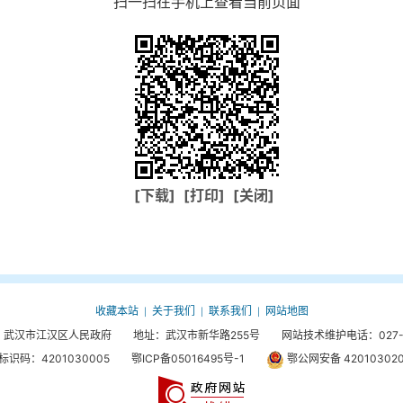
扫一扫在手机上查看当前页面
[下载]
[打印]
[关闭]
收藏本站
关于我们
联系我们
网站地图
|
|
|
武汉市江汉区人民政府 地址：武汉市新华路255号 网站技术维护电话：027-85
标识码：4201030005
鄂ICP备05016495号-1
鄂公网安备 420103020