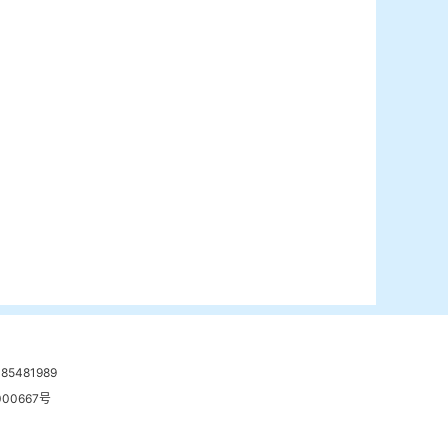
481989
00667号