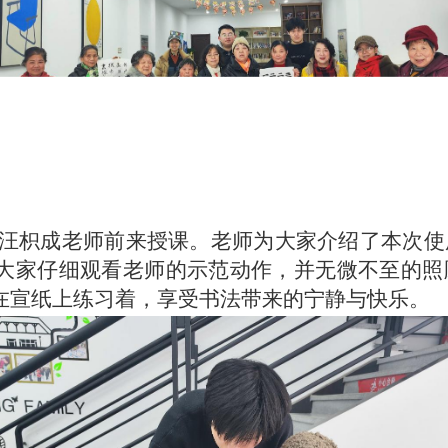
汪枳成老师前来授课。老师为大家介绍了本次使
大家仔细观看老师的示范动作，并无微不至的照
在宣纸上练习着，享受书法带来的宁静与快乐。