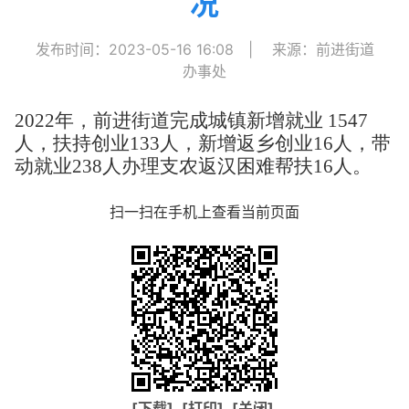
况
发布时间：2023-05-16 16:08
|
来源：前进街道
办事处
2022年，前进街道完成城镇新增就业 1547
人，扶持创业133人，新增返乡创业16人，带
动就业238人办理支农返汉困难帮扶16人。
扫一扫在手机上查看当前页面
[下载]
[打印]
[关闭]