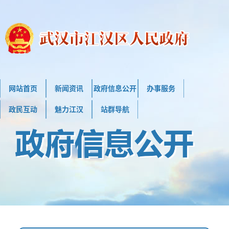
网站首页
新闻资讯
政府信息公开
办事服务
政民互动
魅力江汉
站群导航