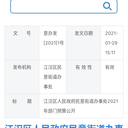
文 号
意办发
发文日期
2021-
[2021]1号
01-29
15:11
发布机构
江汉区民
有 效 性
有效
意街道办
事处
标 题
江汉区人民政府民意街道办事处2021
年部门预算公开