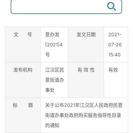
文 号
意办发
发文日期
2021-
[2021]4
07-26
号
15:40
发布机构
江汉区民
有 效 性
有效
意街道办
事处
标 题
关于公布2021年江汉区人民政府民意
街道办事处政府购买服务指导性目录
的通知