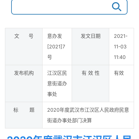
文 号
意办发
发文日期
2021-
[2021]7
11-03
号
11:40
发布机构
江汉区民
有 效 性
有效
意街道办
事处
标 题
2020年度武汉市江汉区人民政府民意
街道办事处部门决算