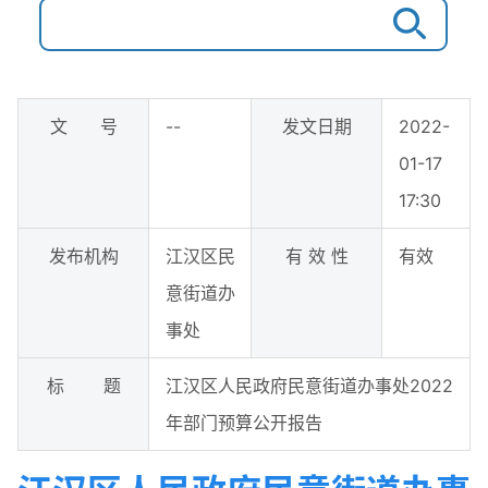
文 号
--
发文日期
2022-
01-17
17:30
发布机构
江汉区民
有 效 性
有效
意街道办
事处
标 题
江汉区人民政府民意街道办事处2022
年部门预算公开报告