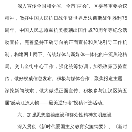
深入宣传全国和全省、全市“两会”、区委等重要会议
精神，做好中国人民抗日战争暨世界反法西斯战争胜利75
周年、中国人民志愿军抗美援朝出国作战70周年等纪念活
动宣传。完善坚持正确导向的正面宣传和舆论引导工作机
制，构建网上网下、传统媒体与新媒体一体化的主流舆论格
局。突出全街中心工作，强化统筹协调，加强政策形势宣
传，做好权威信息发布。积极与媒体合作，聚焦报道主题，
深挖新闻线索，做大做强正面宣传。积极参与江汉区第五
届“感动江汉人物——最美逆行者”投稿评选活动。
六、加强思想道德建设和群众性精神文明建设
深入贯彻《新时代爱国主义教育实施纲要》、《新时