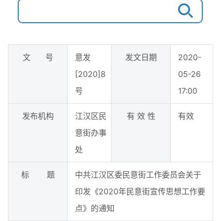
文 号
意发
发文日期
2020-
[2020]8
05-26
号
17:00
发布机构
江汉区民
有 效 性
有效
意街办事
处
标 题
中共江汉区委民意街工作委员会关于
印发《2020年民意街宣传思想工作要
点》的通知