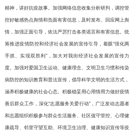
精神，讲好抗疫故事。加强网络信息收集分析研判，调控管
控好敏感热点舆情和负面有害信息，及时发布、回应网上舆
情，加强正面引导，依法严厉打击各类谣言和有害信息。统
筹推进疫情防控和经济社会发展的宣传引导，着眼“强化两
手抓、实现双胜利”，加大对我街经济社会发展的宣传力
度。加强对爱国卫生运动、健康理念、文明卫生习惯和传染
病防控的知识教育和普法宣传，倡导科学文明的生活方式，
涵养积极健康的社会心态。积极稳妥用心用情用力做好疫情
善后群众工作，深化“志愿服务关爱行动”，广泛发动志愿者
和志愿组织积极参与群众生活服务、社区值守管控、心理健
康疏导、邻里守望互助、环境卫生治理、健康知识宣传等疫