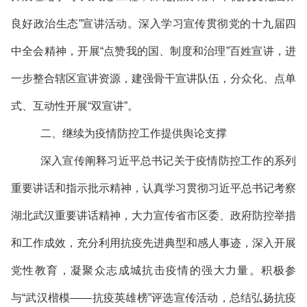
良好政治生态”宣讲活动。深入学习宣传贯彻党的十九届四
中全会精神，开展“点赞我的国、制度和治理”百姓宣讲，进
一步整合辖区宣讲资源，建强骨干宣讲队伍，分众化、点单
式、互动性开展“双宣讲”。
二、继续为疫情防控工作提供舆论支撑
深入宣传阐释习近平总书记关于疫情防控工作的系列
重要讲话和指示批示精神，认真学习贯彻习近平总书记考察
湖北武汉重要讲话精神，大力宣传省市区委、政府防控举措
和工作成效，充分利用抗疫先进典型和感人事迹，深入开展
党性教育，凝聚众志成城抗击疫情的强大力量。积极参
与“武汉楷模——抗疫英雄榜”评选宣传活动，总结弘扬抗疫