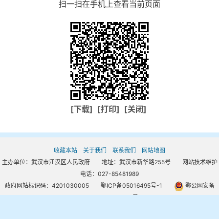
扫一扫在手机上查看当前页面
[下载]
[打印]
[关闭]
收藏本站
关于我们
联系我们
网站地图
主办单位：武汉市江汉区人民政府 地址：武汉市新华路255号 网站技术维护
电话：027-85481989
政府网站标识码：4201030005
鄂ICP备05016495号-1
鄂公网安备
42010302000667号