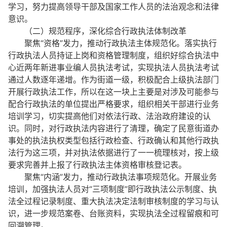
学习，努力提高领导干部及国家工作人员的法治观念和法律
意识。
（二）规范程序，深化综合行政执法体制改革
聚焦“资格”发力，推动行政执法主体规范化。落实执行
行政执法人员持证上岗和资格管理制度，组织好综合执法中
心近两年新进事业编人员执法考试，实现执法人员执法考试
通过人数逐年递增。作为街道一级，积极配合上级执法部门
开展行政执法工作，所以在这一块上主要是对涉及可能参与
配合行政执法的单位提出严格要求，组织相关干部进行业务
培训学习，切实提高他们对依法行政、法治政府建设的认
识。同时，对行政执法内容进行了清理，确定了民意街道办
事处的执法执权类型包括行政检查、行政确认和其他行政执
法行为这三项，并对执法依据进行了一一梳理核对，按上级
要求完善并上报了行政执法主体资格审核登记表。
聚焦“内涵”发力，推动行政执法事项规范化。开展业务
培训，加强执法人员对“三项制度”即行政执法公示制度、执
法全过程记录制度、重大执法决定法制审核制度的学习与认
识，进一步规范案卷、台账资料，实现执法全过程留痕和可
回溯管理。