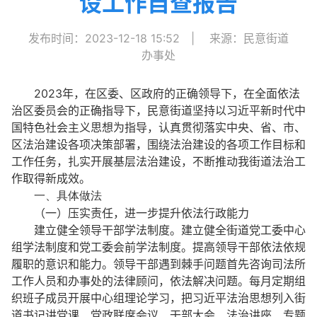
设工作自查报告
发布时间：2023-12-18 15:52
|
来源：民意街道
办事处
2023年，在区委、区政府的正确领导下，在全面依法
治区委员会的正确指导下，民意街道坚持以习近平新时代中
国特色社会主义思想为指导，认真贯彻落实中央、省、市、
区法治建设各项决策部署，围绕法治建设的各项工作目标和
工作任务，扎实开展基层法治建设，不断推动我街道法治工
作取得新成效。
一、具体做法
（一）压实责任，进一步提升依法行政能力
建立健全领导干部学法制度。建立健全街道党工委中心
组学法制度和党工委会前学法制度。提高领导干部依法依规
履职的意识和能力。领导干部遇到棘手问题首先咨询司法所
工作人员和办事处的法律顾问，依法解决问题。每月定期组
织班子成员开展中心组理论学习，把习近平法治思想列入街
道书记讲党课、党政联席会议、干部大会、法治讲座、专题