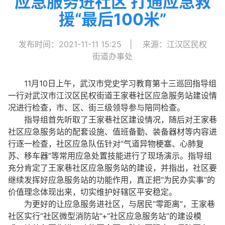
应急服务进社区 打通应急救
援“最后100米”
发布时间：2021-11-11 15:25
|
来源：江汉区民权
街道办事处
11月10日上午，武汉市党史学习教育第十三巡回指导组
一行对武汉市江汉区民权街道王家巷社区应急服务站建设情
况进行检查，市、区、街三级领导参与陪同检查。
指导组首先听取了王家巷社区建设情况，随后对王家巷
社区应急服务站的配套设施、值班备勤、装备器材等内容进
行逐一检查，社区应急队伍针对“气道异物梗塞、心肺复
苏、移车器”等常用应急处置技能进行了现场演示。指导组
充分肯定了王家巷社区应急服务站的建设，并指出，社区要
继续发挥好应急服务站的功能作用，真正把“为民办实事”的
价值理念体现出来，切实维护好辖区平安稳定。
为更好的让应急服务进社区，与居民“零距离”，王家巷
社区实行“社区微型消防站”+“社区应急服务站”的建设模