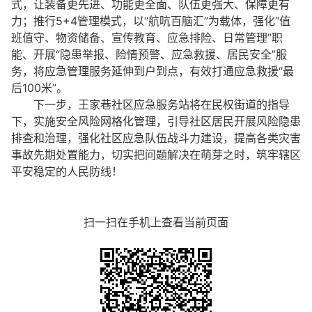
式，让装备更先进、功能更全面、队伍更强大、保障更有
力；推行5+4管理模式，以“航吭百脑汇”为载体，强化“值
班值守、物资储备、宣传教育、应急排险、日常管理”职
能、开展“隐患举报、险情预警、应急救援、居民安全”服
务，将应急管理服务延伸到户到点，有效打通应急救援“最
后100米”。
下一步，王家巷社区应急服务站将在民权街道的指导
下，实施安全风险网格化管理，引导社区居民开展风险隐患
排查和治理，强化社区应急队伍战斗力建设，提高各类灾害
事故先期处置能力，切实把问题解决在萌芽之时，筑牢辖区
平安稳定的人民防线！
扫一扫在手机上查看当前页面