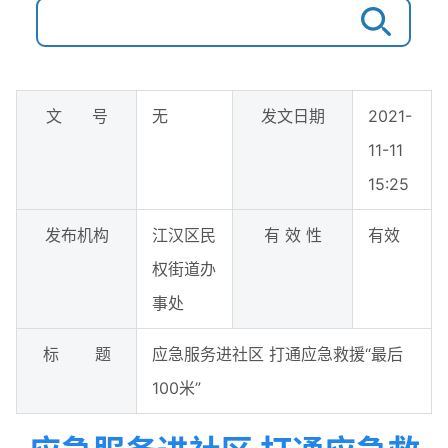
文 号
无
发文日期
2021-
11-11
15:25
发布机构
江汉区民
有 效 性
有效
权街道办
事处
标 题
应急服务进社区 打通应急救援“最后
100米”