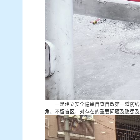
一是建立安全隐患自查自改第一道防线。
角、不留盲区，对存在的重要问题及隐患及