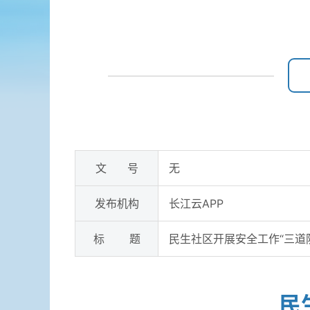
文 号
无
发布机构
长江云APP
标 题
民生社区开展安全工作“三道
民