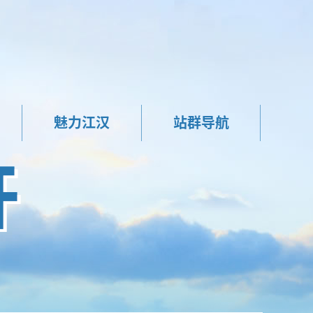
魅力江汉
站群导航