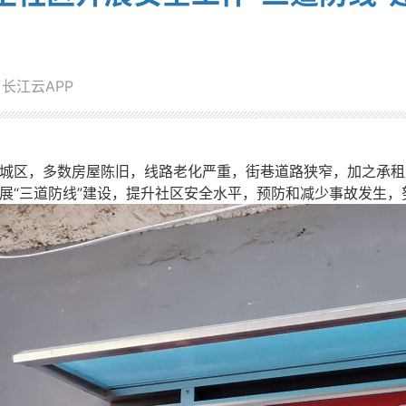
长江云APP
区，多数房屋陈旧，线路老化严重，街巷道路狭窄，加之承租
展“三道防线”建设，提升社区安全水平，预防和减少事故发生