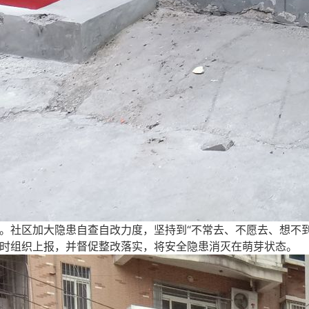
社区加大隐患自查自改力度，坚持到“不常去、不愿去、想不到
时组织上报，并督促整改落实，将安全隐患消灭在萌芽状态。