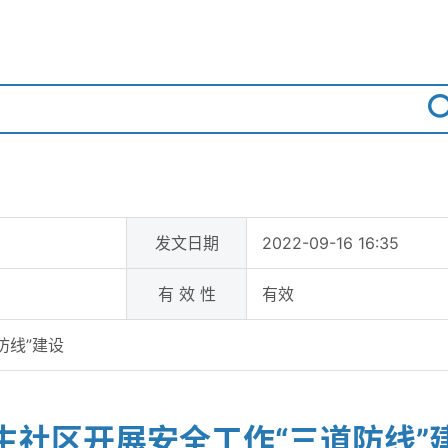
发文日期
2022-09-16 16:35
有 效 性
有效
防线”建设
生社区开展安全工作“三道防线”