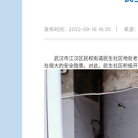
发布时间：2022-09-16 16:35
|
来源：
武汉市江汉区民权街道民生社区地处老城
在很大的安全隐患。对此，民生社区积极开