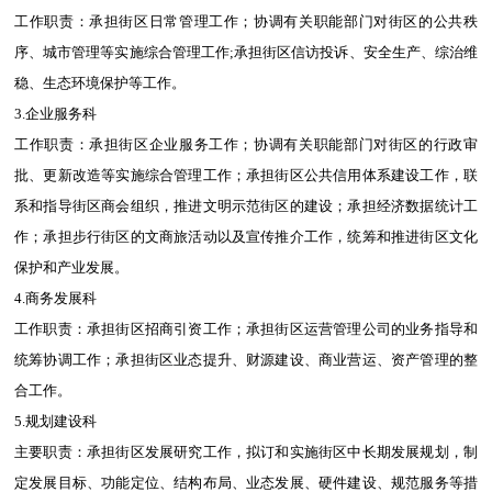
工作职责：承担街区日常管理工作；协调有关职能部门对街区的公共秩
序、城市管理等实施综合管理工作;承担街区信访投诉、安全生产、综治维
稳、生态环境保护等工作。
3.企业服务科
工作职责：承担街区企业服务工作；协调有关职能部门对街区的行政审
批、更新改造等实施综合管理工作；承担街区公共信用体系建设工作，联
系和指导街区商会组织，推进文明示范街区的建设；承担经济数据统计工
作；承担步行街区的文商旅活动以及宣传推介工作，统筹和推进街区文化
保护和产业发展。
4.商务发展科
工作职责：承担街区招商引资工作；承担街区运营管理公司的业务指导和
统筹协调工作；承担街区业态提升、财源建设、商业营运、资产管理的整
合工作。
5.规划建设科
主要职责：承担街区发展研究工作，拟订和实施街区中长期发展规划，制
定发展目标、功能定位、结构布局、业态发展、硬件建设、规范服务等措