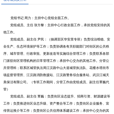
党组书记 周力：主持中心党组全面工作。
党组成员、主任 张方黎：主持中心行政全面工作，承担党组安排的其
他工作。
党组成员、副主任 尹民：（抽调至区华安里专班）负责综治维稳、安
全生产、生态环境保护等工作；负责协调各有关职能部门对街区的公共秩
序、城市管理、行政审批、更新改造等实施综合管理工作；负责联系各部
门派驻街区管理机构的日常管理工作；承担中心交办的其他工作。分管公
共管理科；联系区城管执法局江汉路中山大道城管执法队、花楼水塔街市
场监督管理所、江汉路消防救援站、江汉路警务综合服务站、武汉江城天
美保洁有限公司。（专班工作期间，分管工作由党组成员、副主任覃巍代
管）
党组成员、副主任 覃巍：负责街区业态提升、招商引资、财源建设等
工作；负责推进街区业态升级、资产整合等工作；负责街区企业服务、宣
传营运推介等工作；负责街区公共信用体系建设工作；承担中心交办的其