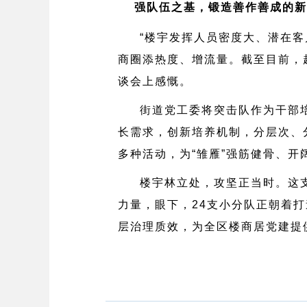
强队伍之基，锻造善作善成的新
“楼宇发挥人员密度大、潜在
商圈添热度、增流量。截至目前，越
谈会上感慨。
街道党工委将突击队作为干部培
长需求，创新培养机制，分层次、
多种活动，为“雏雁”强筋健骨、
楼宇林立处，攻坚正当时。这支
力量，眼下，24支小分队正朝着
层治理质效，为全区楼商居党建提