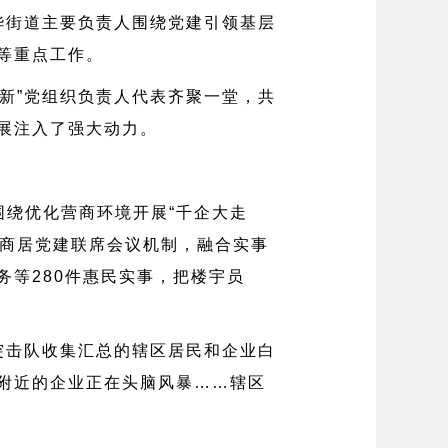
华街道主要负责人围绕党建引领基层
等重点工作。
新”党组织负责人代表齐聚一堂，共
展注入了强大动力。
正围绕优化营商环境开展“千企大走
楼商居党建联席会议机制，融合实事
等280件惠民实事，把楼宇员
突击队收集汇总的辖区居民和企业白
附近的企业正在头脑风暴……辖区