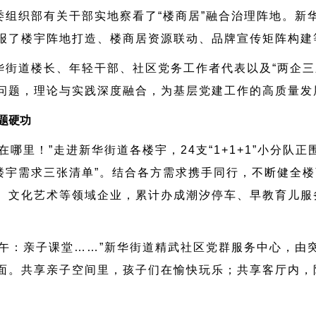
委组织部有关干部实地察看了“楼商居”融合治理阵地。新
报了楼宇阵地打造、楼商居资源联动、品牌宣传矩阵构建
华街道楼长、年轻干部、社区党务工作者代表以及“两企三
问题，理论与实践深度融合，为基层党建工作的高质量发
题硬功
哪里！”走进新华街道各楼宇，24支“1+1+1”小分队
“楼宇需求三张清单”。结合各方需求携手同行，不断健全
、文化艺术等领域企业，累计办成潮汐停车、早教育儿服务
下午：亲子课堂……”新华街道精武社区党群服务中心，由
面。共享亲子空间里，孩子们在愉快玩乐；共享客厅内，