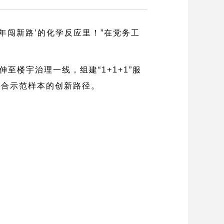
年闯新路’的化学反应里！”在党务工
楼宇治理一线，组建“1+1+1”服
融合示范样本的创新路径。