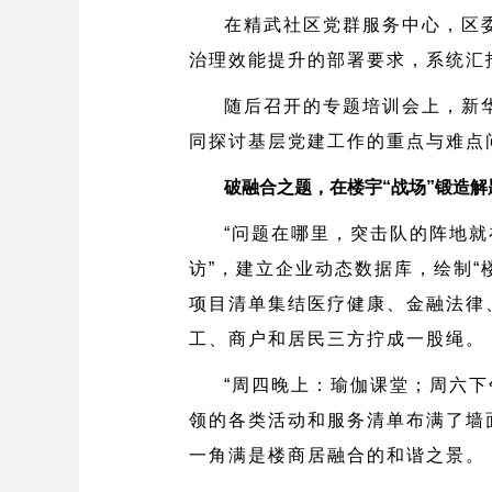
在精武社区党群服务中心，区
治理效能提升的部署要求，系统汇
随后召开的专题培训会上，新
同探讨基层党建工作的重点与难点
破融合之题，在楼宇“战场”锻造解
“问题在哪里，突击队的阵地就在
访”，建立企业动态数据库，绘制
项目清单集结医疗健康、金融法律
工、商户和居民三方拧成一股绳。
“周四晚上：瑜伽课堂；周六
领的各类活动和服务清单布满了墙
一角满是楼商居融合的和谐之景。