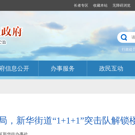
长者专区
收藏本站
无障碍浏览
行政处
府信息公开
办事服务
政民互动
，新华街道“1+1+1”突击队解锁
江汉区新华街办事处