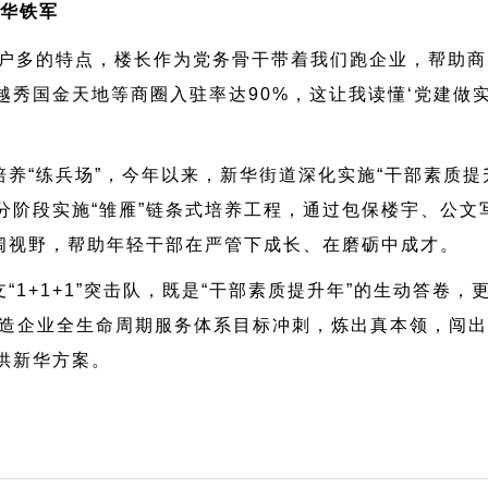
华铁军
客户多的特点，楼长作为党务骨干带着我们跑企业，帮助
秀国金天地等商圈入驻率达90%，这让我读懂‘党建做实
养“练兵场”，今年以来，新华街道深化实施“干部素质提
分阶段实施“雏雁”链条式培养工程，通过包保楼宇、公文
开阔视野，帮助年轻干部在严管下成长、在磨砺中成才。
“1+1+1”突击队，既是“干部素质提升年”的生动答卷
打造企业全生命周期服务体系目标冲刺，炼出真本领，闯出
供新华方案。