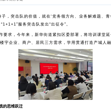
身子，突击队的价值，就在‘党务领方向、业务解难题、青
1+1+1”服务突击队发出“出征令”。
作要求，今年来，新华街道紧扣区委部署，将培训课堂延伸至
合楼宇企业、商户、居民三方需求，学用贯通打造产城人
践的思维跃迁