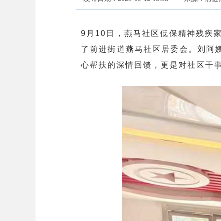
9月10日，燕马社区低保精神残疾
了前进街道燕马社区居委会。刘阿
心帮扶的深情回馈，更是对社区干