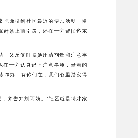
常吃饭聊到社区最近的便民活动，慢
妮赶紧上前引路，还在一旁帮忙递东
药，又反复叮嘱她用药剂量和注意事
妮在一旁认真记下注意事项，悬着的
该咋办，有你们在，我们心里踏实得
，并告知刘阿姨。“社区就是特殊家