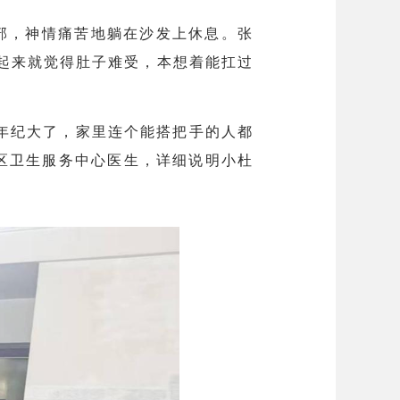
部，神情痛苦地躺在沙发上休息。张
上起来就觉得肚子难受，本想着能扛过
年纪大了，家里连个能搭把手的人都
区卫生服务中心医生，详细说明小杜