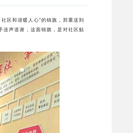
 社区和谐暖人心”的锦旗，郑重送到
手连声道谢，这面锦旗，是对社区贴