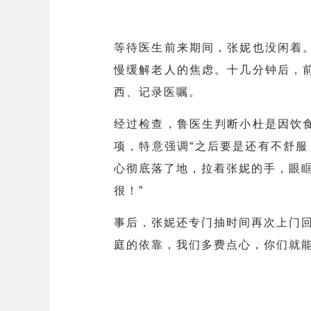
等待医生前来期间，张妮也没闲着
慢缓解老人的焦虑。十几分钟后，
西、记录医嘱。
经过检查，鲁医生判断小杜是因饮
项，特意强调“之后要是还有不舒
心彻底落了地，拉着张妮的手，眼
很！”
事后，张妮还专门抽时间再次上门
庭的依靠，我们多费点心，你们就能