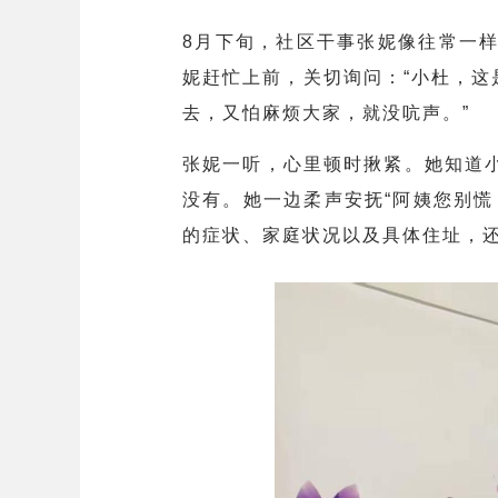
8月下旬，社区干事张妮像往常一
妮赶忙上前，关切询问：“小杜，这
去，又怕麻烦大家，就没吭声。”
张妮一听，心里顿时揪紧。她知道
没有。她一边柔声安抚“阿姨您别
的症状、家庭状况以及具体住址，