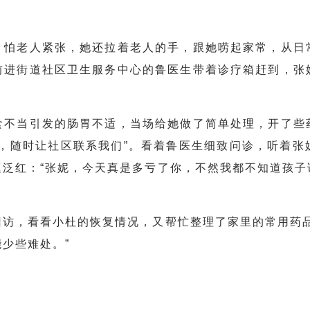
。怕老人紧张，她还拉着老人的手，跟她唠起家常，从日
前进街道社区卫生服务中心的鲁医生带着诊疗箱赶到，张
食不当引发的肠胃不适，当场给她做了简单处理，开了些
服，随时让社区联系我们”。看着鲁医生细致问诊，听着张
眶泛红：“张妮，今天真是多亏了你，不然我都不知道孩子
回访，看看小杜的恢复情况，又帮忙整理了家里的常用药品
少些难处。”