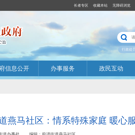
长者专区
收藏本站
无障碍浏览
行政处
府信息公开
办事服务
政民互动
道燕马社区：情系特殊家庭 暖心
源：前进街道办事处 编辑：前进街道燕马社区