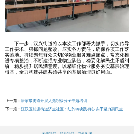
下一步，汉兴街道将以本次工作部署为抓手，切实传导
工作要求、狠抓问题整改、压实各方责任，确保各项工作落
实落地。持续聚焦群众关切的物业服务难点痛点，常态化推
进专项整治，不断建强专业物业队伍，稳妥化解民生矛盾纠
纷，稳步提升居民满意度。以精细化物业服务夯实基层治理
根基，全力构建共建共治共享的基层治理良好局面。
上一篇：
唐家墩街道开展入党积极分子专题培训
下一篇：
江汉区前进街道济生社区：红韵铸魂践初心 实干聚力惠民生
关于我们
联系我们
网站地图