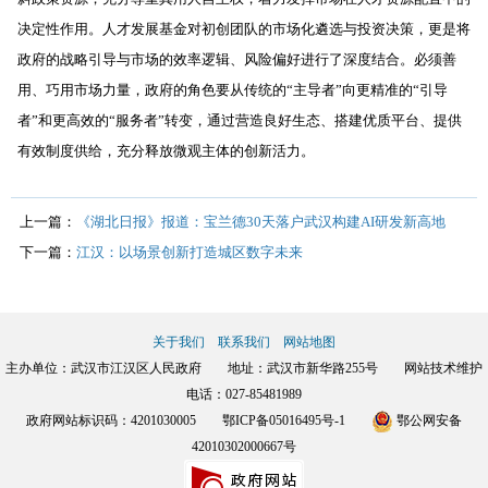
决定性作用。人才发展基金对初创团队的市场化遴选与投资决策，更是将
政府的战略引导与市场的效率逻辑、风险偏好进行了深度结合。必须善
用、巧用市场力量，政府的角色要从传统的“主导者”向更精准的“引导
者”和更高效的“服务者”转变，通过营造良好生态、搭建优质平台、提供
有效制度供给，充分释放微观主体的创新活力。
上一篇：
《湖北日报》报道：宝兰德30天落户武汉构建AI研发新高地
下一篇：
江汉：以场景创新打造城区数字未来
关于我们
联系我们
网站地图
主办单位：武汉市江汉区人民政府 地址：武汉市新华路255号 网站技术维护
电话：027-85481989
政府网站标识码：4201030005
鄂ICP备05016495号-1
鄂公网安备
42010302000667号