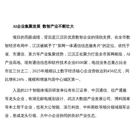
AI企业集聚发展
数智产业不断壮大
项目的亮眼成绩，背后是江汉区优质数智企业的强劲支撑。在全市数
智经济布局中，江汉被赋予了“算网一体通信信息服务片”的定位。依托于
省、市通信、算力等产业集聚优势，江汉正在聚力打造全市算网枢纽，AI
产业高地。现有通信信息和软件技术企业8500家，电信业务总量占比全
市近三分之二，2025年规模以上数字经济核心企业营收达到456亿元，同
比增长24%，规模和增速均居中心城区第一。
入选的22个智能体项目研发单位有长江证券、中贝通信、信产通服
等龙头企业，有湖北邮电规划设计、武汉大数据产业发展公司、博科国泰
等本土骨干企业，也有大公智能、深兰科技、中科斯欧等细分领域领军企
业，形成龙头引领、大中小企业协同的良好产业生态。
“245”现代服务业体系
催生AI发展沃土