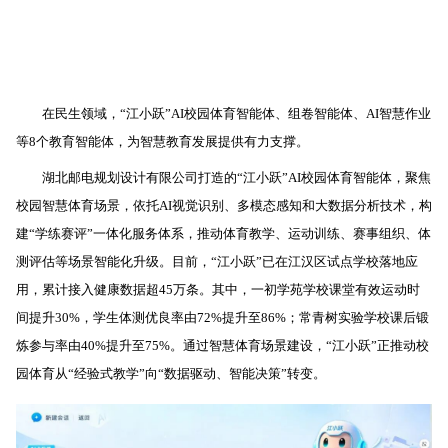
在民生领域，
“江小跃”AI校园体育智能体、组卷智能体、AI智慧作业
等8个教育智能体，为智慧教育发展提供有力支撑。
湖北邮电规划设计有限公司打造的“江小跃”AI校园体育智能体，聚焦
校园智慧体育场景，依托AI视觉识别、多模态感知和大数据分析技术，构
建“学练赛评”一体化服务体系，推动体育教学、运动训练、赛事组织、体
测评估等场景智能化升级。目前，“江小跃”已在江汉区试点学校落地应
用，累计接入健康数据超45万条。其中，一初学苑学校课堂有效运动时
间提升30%，学生体测优良率由72%提升至86%；常青树实验学校课后锻
炼参与率由40%提升至75%。通过智慧体育场景建设，“江小跃”正推动校
园体育从“经验式教学”向“数据驱动、智能决策”转变。