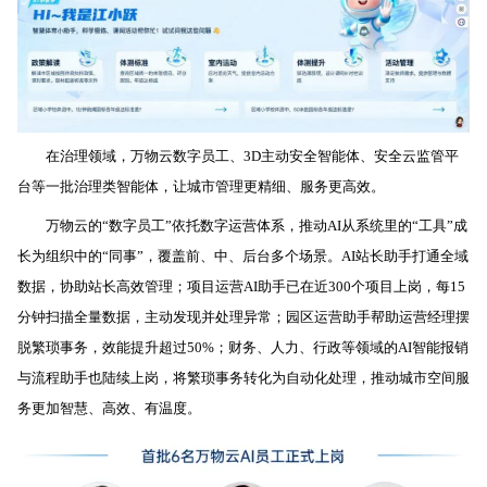
在治理领域，
万物云数字员工、3D主动安全智能体、安全云监管平
台等一批治理类智能体，让城市管理更精细、服务更高效。
万物云的“数字员工”依托数字运营体系，推动AI从系统里的“工具”成
长为组织中的“同事”，覆盖前、中、后台多个场景。AI站长助手打通全域
数据，协助站长高效管理；项目运营AI助手已在近300个项目上岗，每15
分钟扫描全量数据，主动发现并处理异常；园区运营助手帮助运营经理摆
脱繁琐事务，效能提升超过50%；财务、人力、行政等领域的AI智能报销
与流程助手也陆续上岗，将繁琐事务转化为自动化处理，推动城市空间服
务更加智慧、高效、有温度。