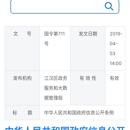
文 号
国令第711
发文日期
2019-
号
04-
03
14:00
发布机构
江汉区政务
有 效 性
有效
服务和大数
据管理局
标 题
中华人民共和国政府信息公开条例