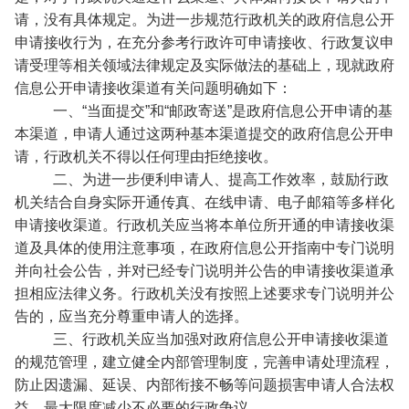
请，没有具体规定。为进一步规范行政机关的政府信息公开
申请接收行为，在充分参考行政许可申请接收、行政复议申
请受理等相关领域法律规定及实际做法的基础上，现就政府
信息公开申请接收渠道有关问题明确如下：
一、“当面提交”和“邮政寄送”是政府信息公开申请的基
本渠道，申请人通过这两种基本渠道提交的政府信息公开申
请，行政机关不得以任何理由拒绝接收。
二、为进一步便利申请人、提高工作效率，鼓励行政
机关结合自身实际开通传真、在线申请、电子邮箱等多样化
申请接收渠道。行政机关应当将本单位所开通的申请接收渠
道及具体的使用注意事项，在政府信息公开指南中专门说明
并向社会公告，并对已经专门说明并公告的申请接收渠道承
担相应法律义务。行政机关没有按照上述要求专门说明并公
告的，应当充分尊重申请人的选择。
三、行政机关应当加强对政府信息公开申请接收渠道
的规范管理，建立健全内部管理制度，完善申请处理流程，
防止因遗漏、延误、内部衔接不畅等问题损害申请人合法权
益，最大限度减少不必要的行政争议。