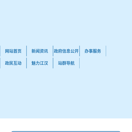
网站首页
新闻资讯
政府信息公开
办事服务
政民互动
魅力江汉
站群导航