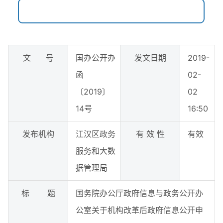
文 号
国办公开办
发文日期
2019-
函
02-
〔2019〕
02
14号
16:50
发布机构
江汉区政务
有 效 性
有效
服务和大数
据管理局
标 题
国务院办公厅政府信息与政务公开办
公室关于机构改革后政府信息公开申