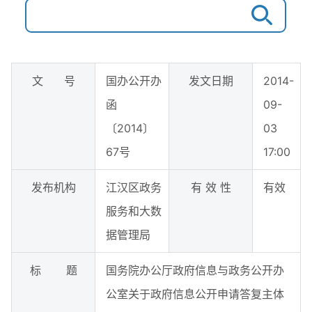
文 号
国办公开办
发文日期
2014-
函
09-
〔2014〕
03
67号
17:00
发布机构
江汉区政务
有 效 性
有效
服务和大数
据管理局
标 题
国务院办公厅政府信息与政务公开办
公室关于政府信息公开申请答复主体