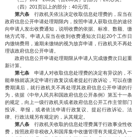
（四）201页以上的部分：40元/页。
第六条
行政机关依法决定收取信息处理费的，应当在
政府信息公开申请处理期限内，按照申请人获取信息的途径
向申请人发出收费通知，说明收费的依据、标准、数额、缴
纳方式等。申请人应当在收到收费通知次日起20个工作日
内缴纳费用，逾期未缴纳的视为放弃申请，行政机关不再处
理该政府信息公开申请。
政府信息公开申请处理期限从申请人完成缴费次日起重
新计算。
第七条
申请人对收取信息处理费的决定有异议的，不
能单独就该决定申请行政复议或者提起行政诉讼，可以在缴
费期满后，就行政机关不再处理其政府信息公开申请的行
为，依据《中华人民共和国政府信息公开条例》第五十一条
的规定，向上一级行政机关或者政府信息公开工作主管部门
投诉、举报，或者依法申请行政复议、提起行政诉讼。法
律、行政法规另有规定的，从其规定。
第八条
行政机关收取的信息处理费属于行政事业性收
费，按照政府非税收入和国库集中收缴管理有关规定纳入一