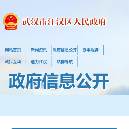
网站首页
新闻资讯
政府信息公开
办事服务
政民互动
魅力江汉
站群导航