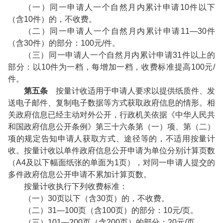
（一）同一申请人一个自然月内累计申请10件以下
（含10件）的，不收费。
（二）同一申请人一个自然月内累计申请11—30件
（含30件）的部分：100元/件。
（三）同一申请人一个自然月内累计申请31件以上的
部分：以10件为一档，每增加一档，收费标准提高100元/
件。
第五条
按量计收适用于申请人要求以提供纸质件、发
送电子邮件、复制电子数据等方式获取政府信息的情形。相
关政府信息已经主动对外公开，行政机关依据《中华人民共
和国政府信息公开条例》第三十六条第（一）项、第（二）
项的规定告知申请人获取方式、途径等的，不适用按量计
收。按量计收以单件政府信息公开申请为单位分别计算页数
（A4及以下幅面纸张的单面为1页），对同一申请人提交的
多件政府信息公开申请不累加计算页数。
按量计收执行下列收费标准：
（一）30页以下（含30页）的，不收费。
（二）31—100页（含100页）的部分：10元/页。
（三）101—200页（含200页）的部分：20元/页。