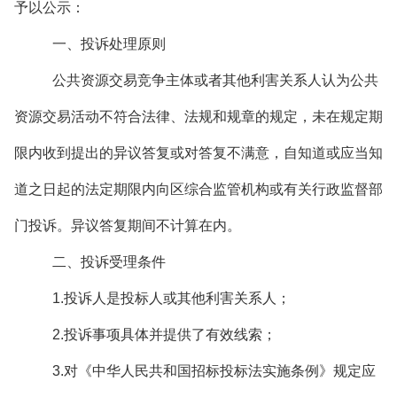
予以公示：
一、投诉处理原则
公共资源交易竞争主体或者其他利害关系人认为公共
资源交易活动不符合法律、法规和规章的规定，未在规定期
限内收到提出的异议答复或对答复不满意，自知道或应当知
道之日起的法定期限内向区综合监管机构或有关行政监督部
门投诉。异议答复期间不计算在内。
二、投诉受理条件
1.投诉人是投标人或其他利害关系人；
2.投诉事项具体并提供了有效线索；
3.对《中华人民共和国招标投标法实施条例》规定应