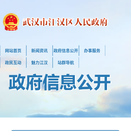
网站首页
新闻资讯
政府信息公开
办事服务
政民互动
魅力江汉
站群导航