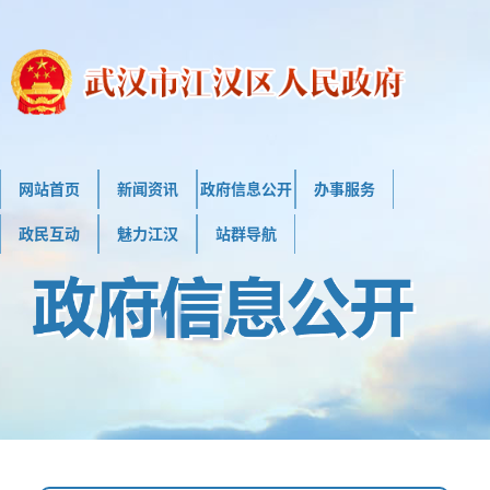
网站首页
新闻资讯
政府信息公开
办事服务
政民互动
魅力江汉
站群导航