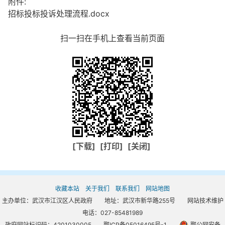
附件:
招标投标投诉处理流程.docx
扫一扫在手机上查看当前页面
[下载]
[打印]
[关闭]
收藏本站
关于我们
联系我们
网站地图
主办单位：武汉市江汉区人民政府 地址：武汉市新华路255号 网站技术维护
电话：027-85481989
政府网站标识码：4201030005
鄂ICP备05016495号-1
鄂公网安备