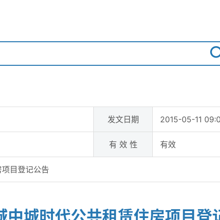
发文日期
2015-05-11 09:
有 效 性
有效
房项目登记公告
城中城时代公共租赁住房项目登