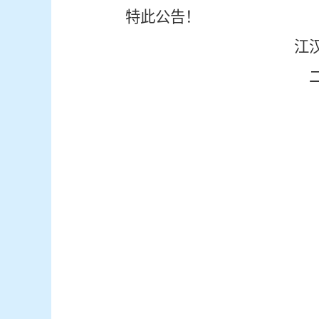
特此公告！
江