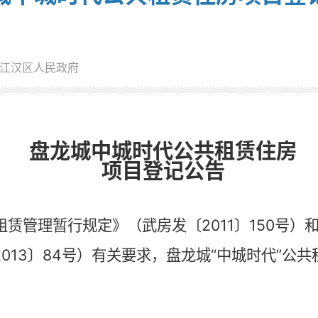
江汉区人民政府
盘龙城中城时代公共租赁住房
项目登记公告
租赁管理暂行规定》（武房发〔
2011
〕
150
号）
2013
〕
84
号）有关要求，盘龙城“中城时代”公