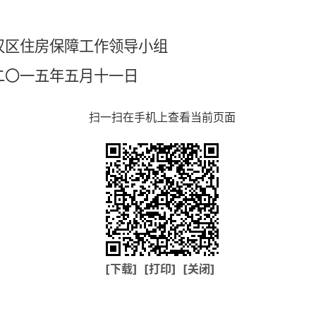
汉区住房保障工作领导小组
二
〇
一五年五月十一日
扫一扫在手机上查看当前页面
[下载]
[打印]
[关闭]