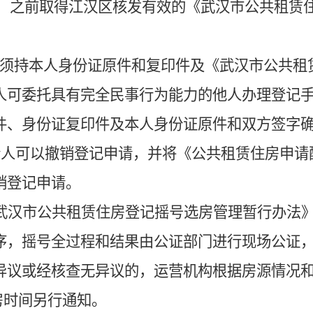
）之前取得江汉区核发有效的《武汉市公共租赁
须持本人身份证原件和复印件及《武汉市公共租
人可委托具有完全民事行为能力的他人办理登记
件、身份证复印件及本人身份证原件和双方签字
请人可以撤销登记申请，并将《公共租赁住房申请
销登记申请。
武汉市公共租赁住房登记摇号选房管理暂行办法
序，摇号全过程和结果由公证部门进行现场公证
异议或经核查无异议的，运营机构根据房源情况
房时间另行通知。