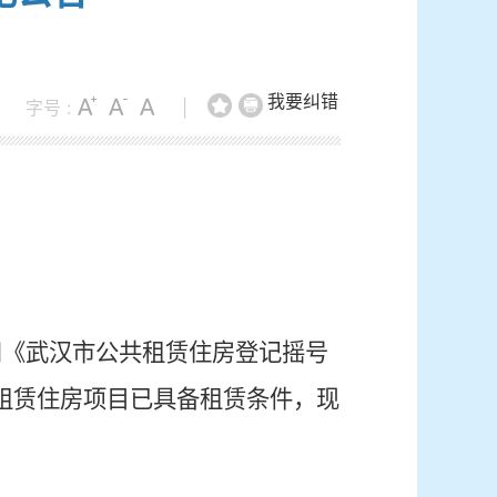
我要纠错
字号 :
|
和《武汉市公共租赁住房登记摇号
共租赁住房项目已具备租赁条件，现