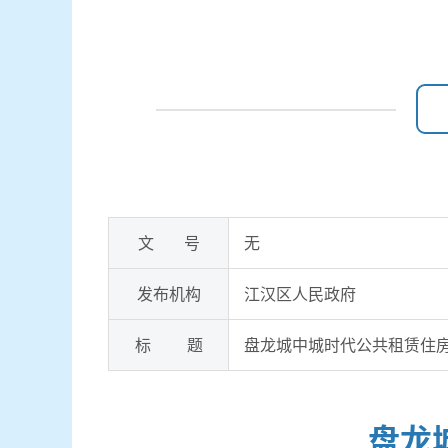
文 号
无
发布机构
江汉区人民政府
标 题
盘龙城中城时代公共租赁住
盘龙