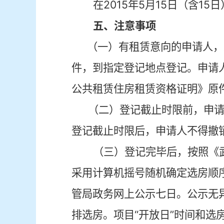
在
2015
年
5
月
15
日（含
15
日
五、注意事项
（一）有租赁意向的申请人，
件，到指定登记地点登记。申请
公共租赁住房租赁资格证明》原
（二）登记截止时限前，申
登记截止时限后，申请人不得撤
（三）登记完毕后，按照《
采用计算机摇号随机确定选房顺
管局政务网上公示七日。公示无
排选房。项目“开放日”时间和选