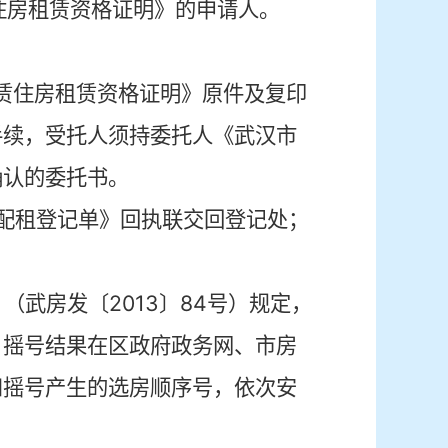
住房租赁资格证明》的申请人。
赁住房租赁资格证明》原件及复印
手续，受托人须持委托人《武汉市
确认的委托书。
配租登记单》回执联交回登记处；
》（武房发〔
2013
〕
84
号）规定，
，摇号结果在区政府政务网、市房
和摇号产生的选房顺序号，依次安