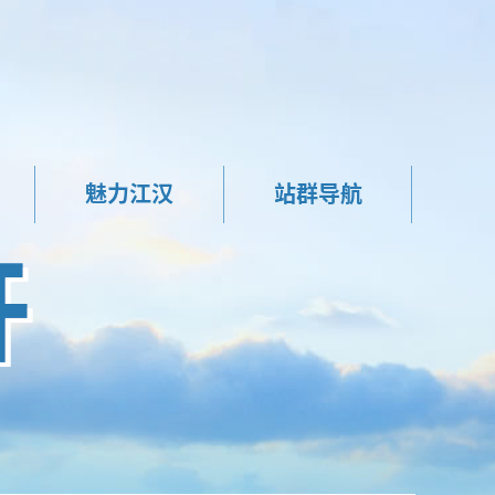
魅力江汉
站群导航