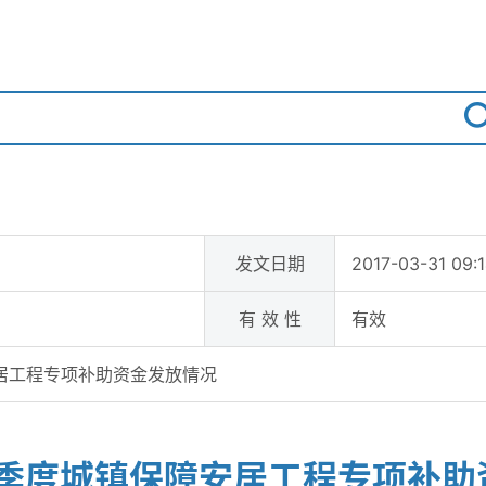
发文日期
2017-03-31 09:
有 效 性
有效
安居工程专项补助资金发放情况
一季度城镇保障安居工程专项补