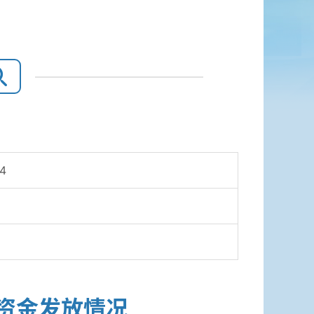
14
助资金发放情况