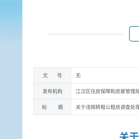
文 号
无
发布机构
江汉区住房保障和房屋管理
标 题
关于违规转租公租房调查处
关于