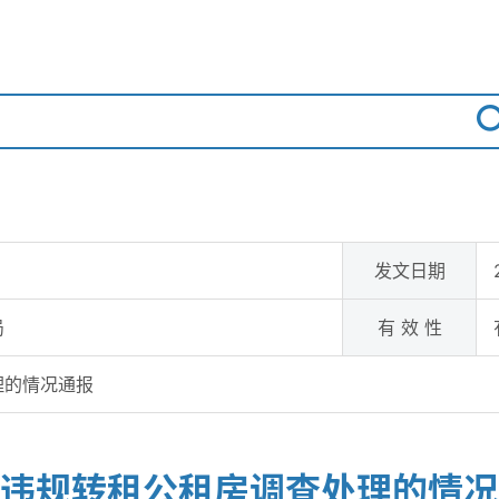
发文日期
局
有 效 性
理的情况通报
违规转租公租房调查处理的情况