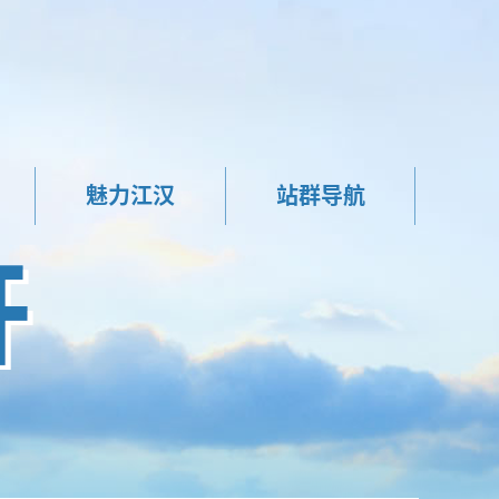
魅力江汉
站群导航