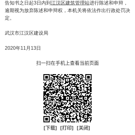
告知书之日起3日内到
江汉区建筑管理站
进行陈述和申辩，
逾期视为放弃陈述和申辩权，本机关将依法作出行政处罚决
定。
武汉市江汉区建设局
2020年11月13日
扫一扫在手机上查看当前页面
[下载]
[打印]
[关闭]