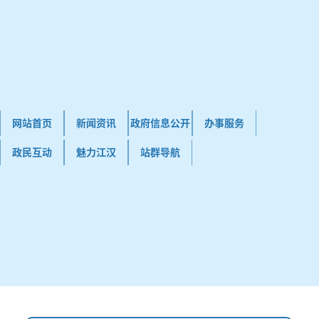
网站首页
新闻资讯
政府信息公开
办事服务
政民互动
魅力江汉
站群导航