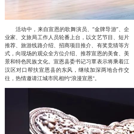
活动中，来自宣恩的歌舞演员、“金牌导游”、企
业家、文旅局工作人员轮番上台，以文艺节目、短片
推荐、旅游线路介绍、招商项目推介、有奖竞猜等方
式，向现场的观众全方位介绍、推荐宣恩的美食、美
景和特色民族文化。
宣恩县委书记习覃表示将乘着江
汉区对口帮扶宣恩县的东风，继续加深两地合作交
往，热情邀请江城市民相约“浪漫宣恩”。