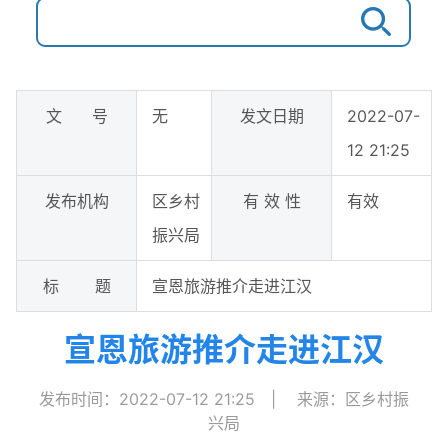
文 号
无
发文日期
2022-07-
12 21:25
发布机构
区乡村
有 效 性
有效
振兴局
标 题
宣恩旅游推介走进江汉
宣恩旅游推介走进江汉
发布时间：2022-07-12 21:25
|
来源：区乡村振
兴局