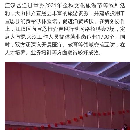
江汉区通过举办2021年金秋文化旅游节等系列活
动，大力推介宣恩县丰富的旅游资源，并建成投用了
宣恩县消费帮扶体验馆，促进消费帮扶。在劳务协作
上，江汉区向宣恩推介春风行动网络招聘会7场，定
点为宣恩来汉工作人员提供就业岗位超1700个。
同
时，双方还深入开展医疗、教育等领域交流互访，在
人才培养、业务培训等方面取得较好成效。