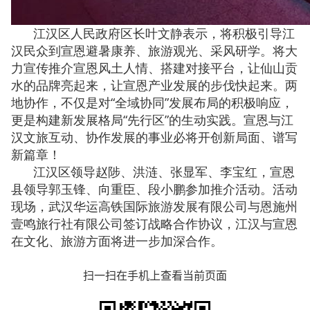
江汉区人民政府区长叶文静表示，将积极引导江
汉民众到宣恩避暑康养、旅游观光、采风研学。将大
力宣传推介宣恩风土人情、搭建对接平台，让仙山贡
水的品牌亮起来，让宣恩产业发展的步伐快起来
。两
地协作，不仅是对“全域协同”发展布局的积极响应，
更是构建新发展格局“先行区”的生动实践。宣恩与江
汉文旅互动、协作发展的事业必将开创新局面、谱写
新篇章！
江汉区领导赵陟、洪涟、张显军、李宝红，宣恩
县领导郭玉锋、向重臣、段小鹏参加推介活动。活动
现场，武汉华运高铁国际旅游发展有限公司与恩施州
壹鸣
旅行社有限公司签订战略合作协议，江汉与宣恩
在文化、旅游方面将进一步加深合作。
扫一扫在手机上查看当前页面