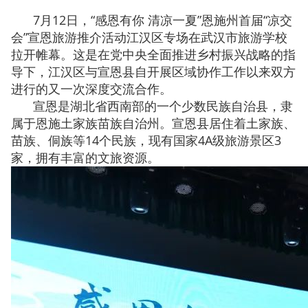
7月12日，“感恩有你 清凉一夏”恩施州首届“凉交
会”宣恩旅游推介活动江汉区专场在武汉市旅游学校
拉开帷幕。这是在党中央全面推进乡村振兴战略的指
导下，江汉区与宣恩县自开展区域协作工作以来双方
进行的又一次深度交流合作。
宣恩是湖北省西南部的一个少数民族自治县，隶
属于恩施土家族苗族自治州。宣恩县居住着土家族、
苗族、侗族等14个民族，现
有国家4A级旅游景区3
家，拥有丰富的文旅资源。