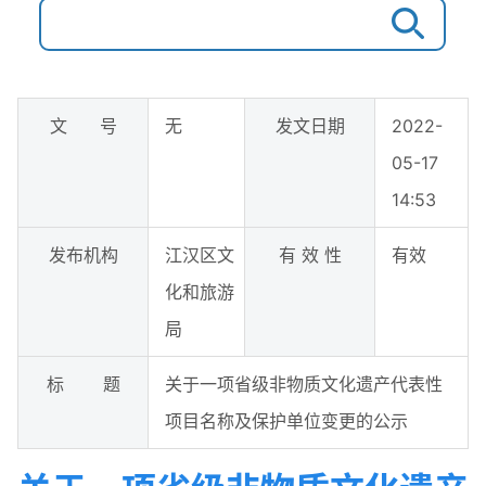
文 号
无
发文日期
2022-
05-17
14:53
发布机构
江汉区文
有 效 性
有效
化和旅游
局
标 题
关于一项省级非物质文化遗产代表性
项目名称及保护单位变更的公示