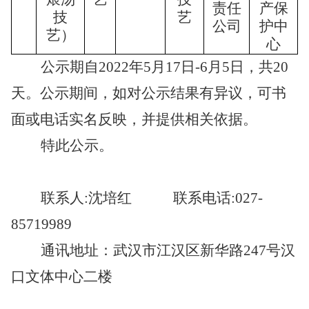
责任
产保
技
艺
公司
护中
艺）
心
公示期自
2022年5月17日-6月5日，共20
天。公示期间，如对公示结果有异议，可书
面或电话实名反映，并提供相关依据。
特此公示。
联系人
:沈培红 联系电话:027-
85719989
通讯地址：武汉市江汉区新华路
247号汉
口文体中心二楼