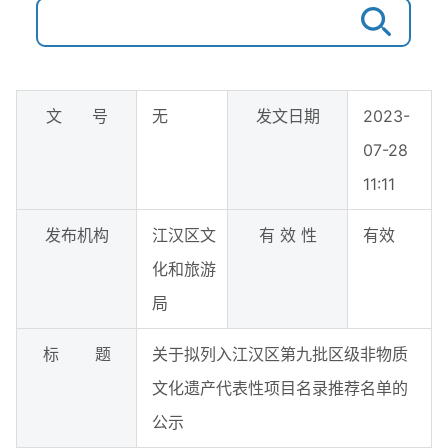
文 号
无
发文日期
2023-
07-28
11:11
发布机构
江汉区文
有 效 性
有效
化和旅游
局
标 题
关于拟列入江汉区第九批区级非物质
文化遗产代表性项目名录推荐名单的
公示