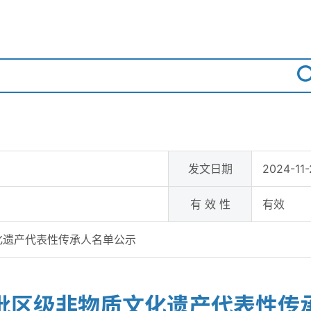
发文日期
2024-11-
有 效 性
有效
化遗产代表性传承人名单公示
批区级非物质文化遗产代表性传