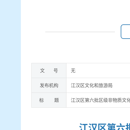
文 号
无
发布机构
江汉区文化和旅游局
标 题
江汉区第六批区级非物质文
江汉区第六