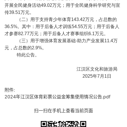
开展全民健身活动49.02万元；用于全民健身科学研究与宣
传39.51万元。
（二）用于支持青少年体育143.42万元，占总数的
36.5%。其中：用于后备人才训练54.55万元；用于后备人
才参赛82.77万元；用于后备人才赛事组织6.1万元。
（三）用于增强体育发展基础-助力产业发展11.4万
元，占总数的2.9%。
特此公告。
江汉区文化和旅游局
2025年7月1日
附件:
2024年江汉区体育彩票公益金筹集使用情况公告.pdf
扫一扫在手机上查看当前页面