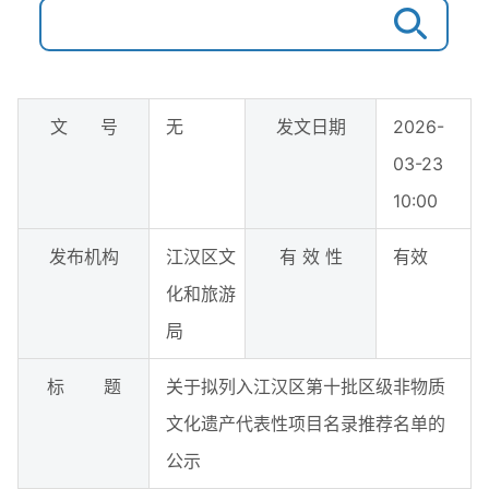
文 号
无
发文日期
2026-
03-23
10:00
发布机构
江汉区文
有 效 性
有效
化和旅游
局
标 题
关于拟列入江汉区第十批区级非物质
文化遗产代表性项目名录推荐名单的
公示