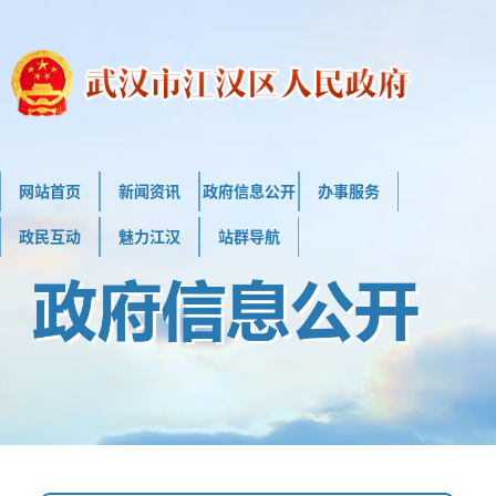
网站首页
新闻资讯
政府信息公开
办事服务
政民互动
魅力江汉
站群导航