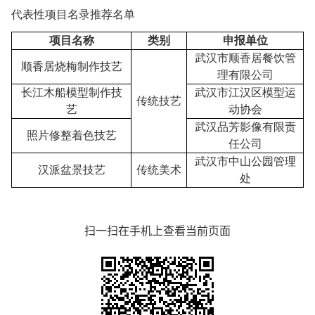
代表性项目名录推荐名单
项目名称
类别
申报单位
武汉市顺香居餐饮管
顺香居烧梅制作技艺
理有限公司
长江木船模型制作技
武汉市江汉区模型运
传统技艺
艺
动协会
武汉品芳影像有限责
照片修整着色技艺
任公司
武汉市中山公园管理
汉派盆景技艺
传统美术
处
扫一扫在手机上查看当前页面