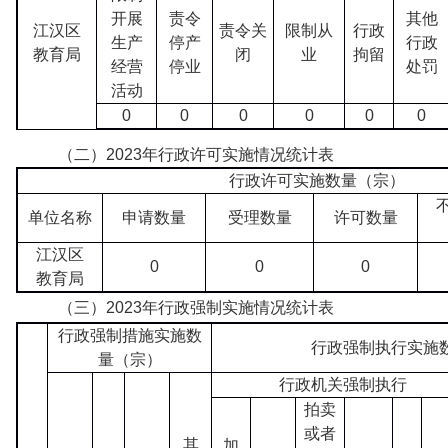
开展
责令
其他
江汉区
责令关
限制从
行政
生产
停产
行政
教育局
闭
业
拘留
经营
停业
处罚
活动
0
0
0
0
0
0
（二）2023年行政许可实施情况统计表
行政许可实施数量（宗）
单位名称
申请数量
受理数量
许可数量
江汉区
0
0
0
教育局
（三）2023年行政强制实施情况统计表
行政强制措施实施数
行政强制执行实施
量（宗）
行政机关强制执行
拍卖
或者
其
加